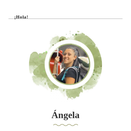
¡Hola!
Ángela