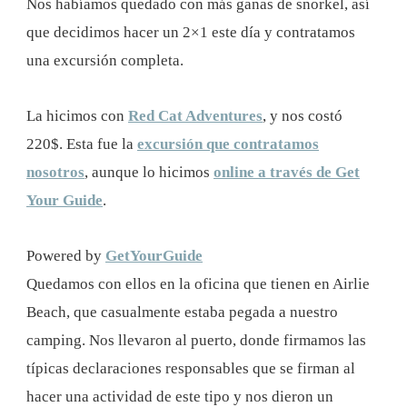
Nos habíamos quedado con más ganas de snorkel, así
que decidimos hacer un 2×1 este día y contratamos
una excursión completa.
La hicimos con
Red Cat Adventures
, y nos costó
220$. Esta fue la
excursión que contratamos
nosotros
, aunque lo hicimos
online a través de Get
Your Guide
.
Powered by
GetYourGuide
Quedamos con ellos en la oficina que tienen en Airlie
Beach, que casualmente estaba pegada a nuestro
camping. Nos llevaron al puerto, donde firmamos las
típicas declaraciones responsables que se firman al
hacer una actividad de este tipo y nos dieron un