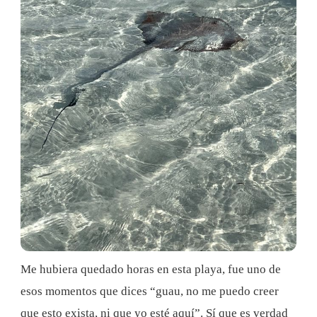
Me hubiera quedado horas en esta playa, fue uno de
esos momentos que dices “guau, no me puedo creer
que esto exista, ni que yo esté aquí”. Sí que es verdad