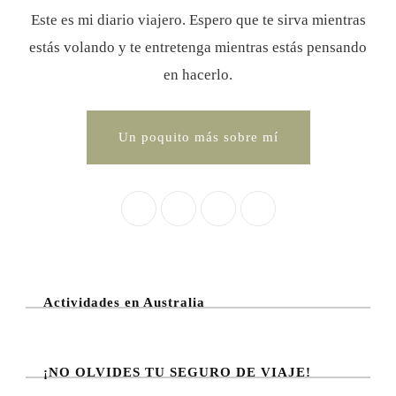
Este es mi diario viajero. Espero que te sirva mientras
estás volando y te entretenga mientras estás pensando
en hacerlo.
Un poquito más sobre mí
Actividades en Australia
¡NO OLVIDES TU SEGURO DE VIAJE!