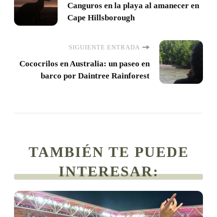
Canguros en la playa al amanecer en
de
Cape Hillsborough
entradas
SIGUIENTE ENTRADA
Cococrilos en Australia: un paseo en
barco por Daintree Rainforest
TAMBIÉN TE PUEDE
INTERESAR: