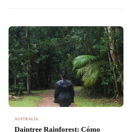
AUSTRALIA
Daintree Rainforest: Cómo