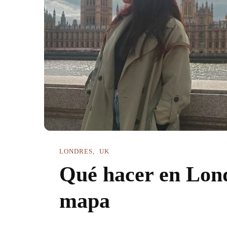
LONDRES
UK
Qué hacer en Lond
mapa