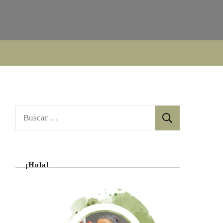
Buscar:
¡Hola!