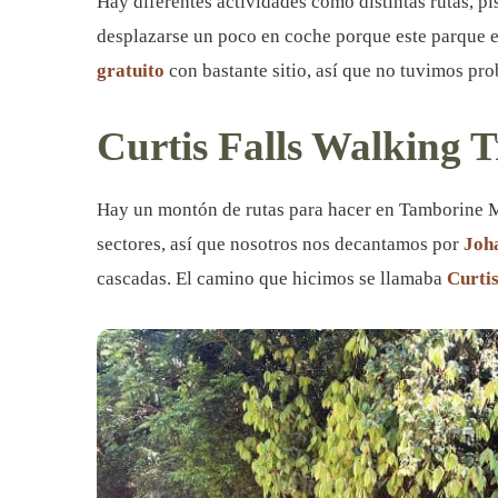
Hay diferentes actividades como distintas rutas, pi
desplazarse un poco en coche porque este parque e
gratuito
con bastante sitio, así que no tuvimos p
Curtis Falls Walking 
Hay un montón de rutas para hacer en Tamborine Mo
sectores, así que nosotros nos decantamos por
Joha
cascadas. El camino que hicimos se llamaba
Curti