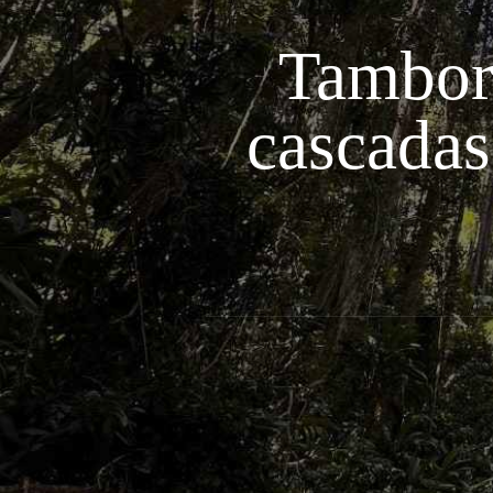
Tambori
cascadas