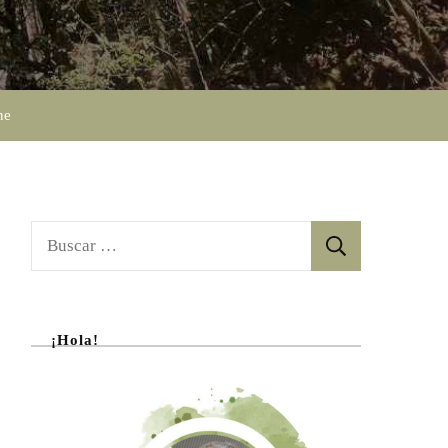
ne
Buscar:
¡Hola!