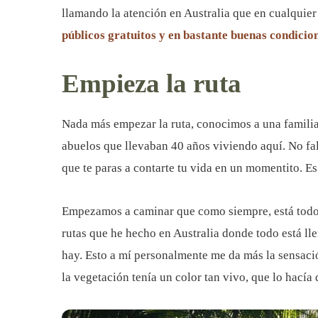
llamando la atención en Australia que en cualquier 
públicos gratuitos y en bastante buenas condicio
Empieza la ruta
Nada más empezar la ruta, conocimos a una familia
abuelos que llevaban 40 años viviendo aquí. No fa
que te paras a contarte tu vida en un momentito. Es
Empezamos a caminar que como siempre, está todo 
rutas que he hecho en Australia donde todo está l
hay. Esto a mí personalmente me da más la sensaci
la vegetación tenía un color tan vivo, que lo hacía 