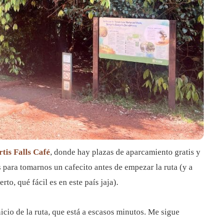
tis Falls Café
, donde hay plazas de aparcamiento gratis y
para tomarnos un cafecito antes de empezar la ruta (y a
to, qué fácil es en este país jaja).
cio de la ruta, que está a escasos minutos. Me sigue