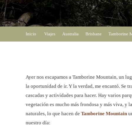
Inicio
Viajes
Australia
Brisbane
Tamborine Mo
Ayer nos escapamos a Tamborine Mountain, un luga
la oportunidad de ir. Y la verdad, me encantó. Se
cascadas y actividades para hacer. Hay varios parqu
vegetación es mucho más frondosa y más viva, y la
naturales, lo que hacen de
Tamborine Mountain
un
nuestro día: