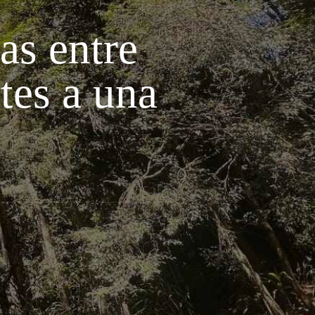
as entre
tes a una