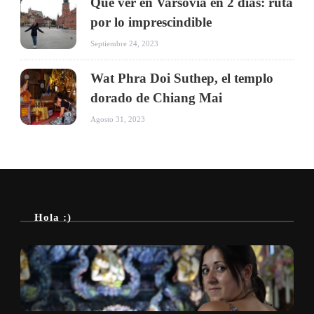
Qué ver en Varsovia en 2 días: ruta
por lo imprescindible
Septiembre 24, 2023
Wat Phra Doi Suthep, el templo
dorado de Chiang Mai
Agosto 31, 2023
Hola :)