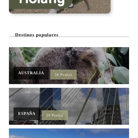
Destinos populares
AUSTRALIA
56 Post(s)
ESPAÑA
29 Post(s)