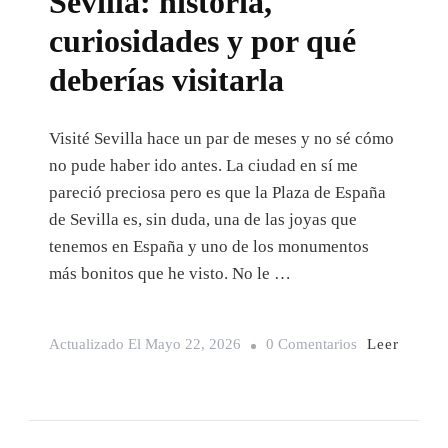
Sevilla: historia,
curiosidades y por qué
deberías visitarla
Visité Sevilla hace un par de meses y no sé cómo
no pude haber ido antes. La ciudad en sí me
pareció preciosa pero es que la Plaza de España
de Sevilla es, sin duda, una de las joyas que
tenemos en España y uno de los monumentos
más bonitos que he visto. No le …
En
Leer
Actualizado El
Mayo 22, 2026
0 Comentarios
Plaza
De
España