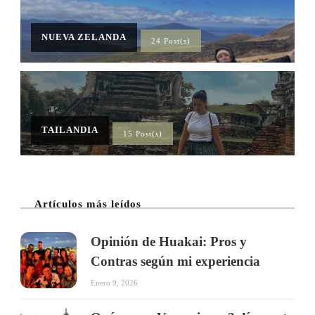
NUEVA ZELANDA
24 Post(s)
TAILANDIA
15 Post(s)
Artículos más leídos
Opinión de Huakai: Pros y
Contras según mi experiencia
Enero 9, 2026