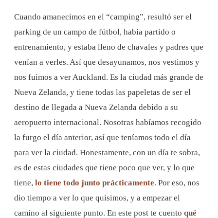
Grande
Cuando amanecimos en el “camping”, resultó ser el
De
parking de un campo de fútbol, había partido o
Nueva
entrenamiento, y estaba lleno de chavales y padres que
Zelanda
venían a verles. Así que desayunamos, nos vestimos y
nos fuimos a ver Auckland. Es la ciudad más grande de
Nueva Zelanda, y tiene todas las papeletas de ser el
destino de llegada a Nueva Zelanda debido a su
aeropuerto internacional. Nosotras habíamos recogido
la furgo el día anterior, así que teníamos todo el día
para ver la ciudad. Honestamente, con un día te sobra,
es de estas ciudades que tiene poco que ver, y lo que
tiene,
lo tiene todo junto prácticamente
. Por eso, nos
dio tiempo a ver lo que quisimos, y a empezar el
camino al siguiente punto. En este post te cuento
qué