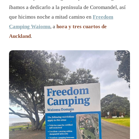
íbamos a dedicarlo a la península de Coromandel, así
que hicimos noche a mitad camino en
Freedom
Camping Waiomu
, a
hora y tres cuartos de
Auckland
.