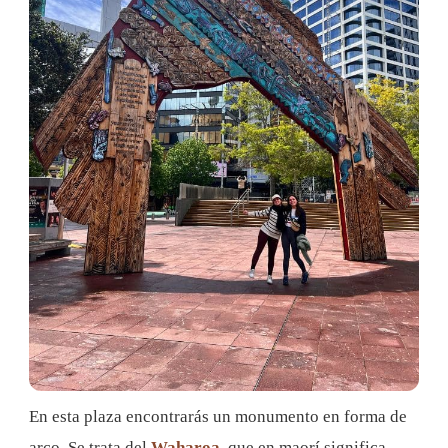
En esta plaza encontrarás un monumento en forma de
arco. Se trata del
Waharoa
, que en maorí significa