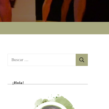
n
Buscar:
¡Hola!