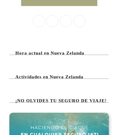
Hora actual en Nueva Zelanda
Actividades en Nueva Zelanda
¡NO OLVIDES TU SEGURO DE VIAJE!