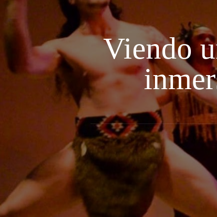
Viendo u
inmer