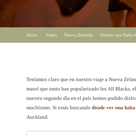
Inicio
Viajes
Nueva Zelanda
Viendo una Haka e
Teníamos claro que en nuestro viaje a Nueva Zela
maorí que tanto han popularizado los All Blacks, el
nuestro segundo día en el país hemos podido disfr
muchísimo. Si estás buscando
dónde ver una haka
Auckland.