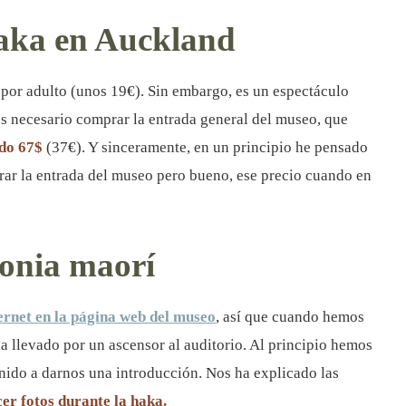
haka en Auckland
 por adulto (unos 19€). Sin embargo, es un espectáculo
 es necesario comprar la entrada general del museo, que
ado 67$
(37€). Y sinceramente, en un principio he pensado
rar la entrada del museo pero bueno, ese precio cuando en
onia maorí
ernet en la página web del museo
, así que cuando hemos
ha llevado por un ascensor al auditorio. Al principio hemos
enido a darnos una introducción. Nos ha explicado las
er fotos durante la haka.