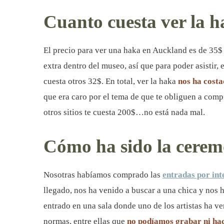
Cuanto cuesta ver la 
El precio para ver una haka en Auckland es de 35$
extra dentro del museo, así que para poder asistir,
cuesta otros 32$. En total, ver la haka
nos ha cost
que era caro por el tema de que te obliguen a comp
otros sitios te cuesta 200$…no está nada mal.
Cómo ha sido la cerem
Nosotras habíamos comprado las
entradas por int
llegado, nos ha venido a buscar a una chica y nos 
entrado en una sala donde uno de los artistas ha v
normas, entre ellas que
no podíamos grabar ni hac