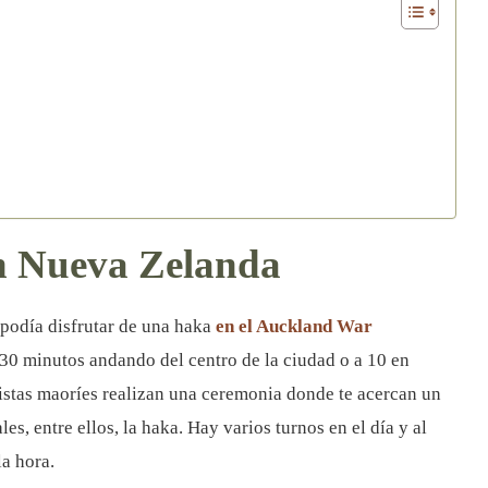
n Nueva Zelanda
podía disfrutar de una haka
en el Auckland War
a 30 minutos andando del centro de la ciudad o a 10 en
istas maoríes realizan una ceremonia donde te acercan un
es, entre ellos, la haka. Hay varios turnos en el día y al
la hora.