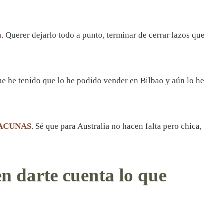
a
. Querer dejarlo todo a punto, terminar de cerrar lazos que
que he tenido que lo he podido vender en Bilbao y aún lo he
VACUNAS
. Sé que para Australia no hacen falta pero chica,
n darte cuenta lo que