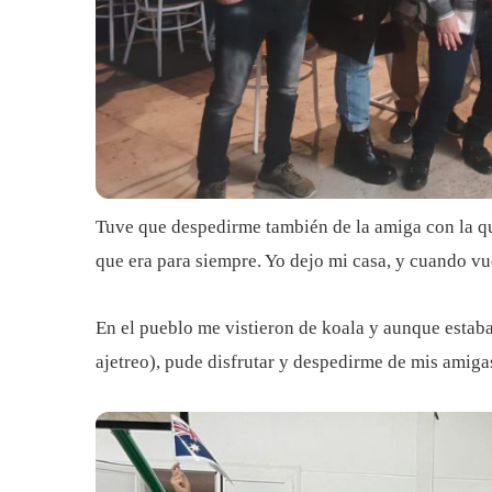
Tuve que despedirme también de la amiga con la que
que era para siempre. Yo dejo mi casa, y cuando v
En el pueblo me vistieron de koala y aunque estab
ajetreo), pude disfrutar y despedirme de mis amigas