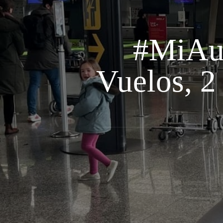
#MiAus
Vuelos, 2