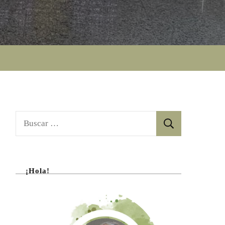
Buscar:
¡Hola!