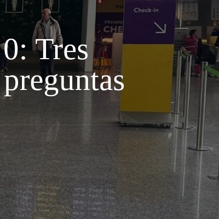
0: Tres
 preguntas
liaño