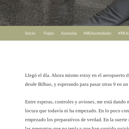
Inicio
Viajes
Australia
#MiAustraliaño
#MiAu
Llegó el día. Ahora mismo estoy en el aeropuerto d
desde Bilbao, y esperando para pasar otras 9 en u
Entre esperas, controles y aviones, me está dando 
locura que todavía ni ha empezado. En lo poco con
empezado los preparativos de verdad. En la suerte 
las preguntas que no tenía y que han surgido quizá