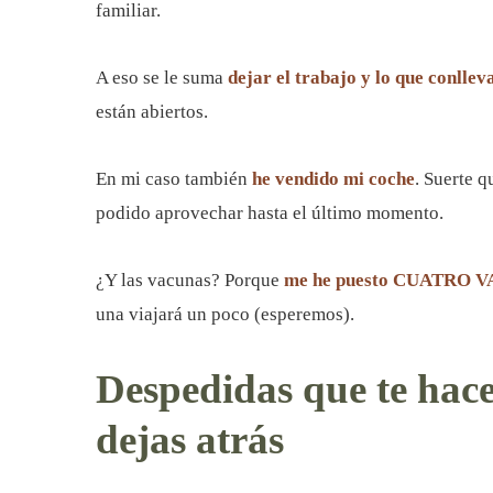
familiar.
A eso se le suma
dejar el trabajo y lo que conllev
están abiertos.
En mi caso también
he vendido mi coche
. Suerte 
podido aprovechar hasta el último momento.
¿Y las vacunas? Porque
me he puesto CUATRO 
una viajará un poco (esperemos).
Despedidas que te hace
dejas atrás