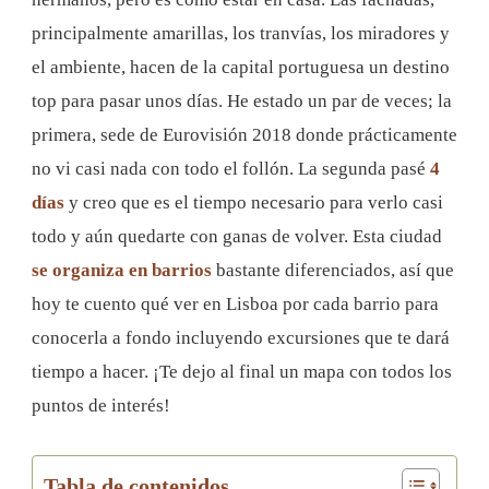
+
principalmente amarillas, los tranvías, los miradores y
MAPA
el ambiente, hacen de la capital portuguesa un destino
top para pasar unos días. He estado un par de veces; la
primera, sede de Eurovisión 2018 donde prácticamente
no vi casi nada con todo el follón. La segunda pasé
4
días
y creo que es el tiempo necesario para verlo casi
todo y aún quedarte con ganas de volver. Esta ciudad
se organiza en barrios
bastante diferenciados, así que
hoy te cuento
qué ver en Lisboa por cada barrio para
conocerla a fondo incluyendo excursiones que te dará
tiempo a hacer. ¡Te dejo al final un mapa con todos los
puntos de interés!
Tabla de contenidos