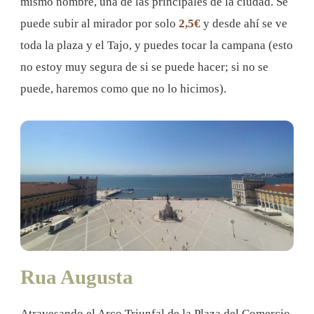
mismo nombre, una de las principales de la ciudad. Se
puede subir al mirador por solo
2,5€
y desde ahí se ve
toda la plaza y el Tajo, y puedes tocar la campana (esto
no estoy muy segura de si se puede hacer; si no se
puede, haremos como que no lo hicimos).
Rua Augusta
Atravesando el Arco Triunfal de la Plaza del Comercio,