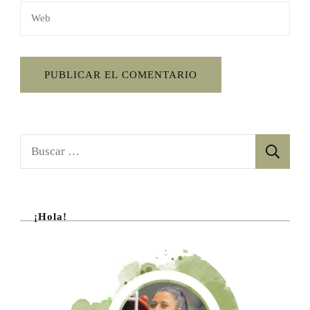
Buscar:
¡Hola!