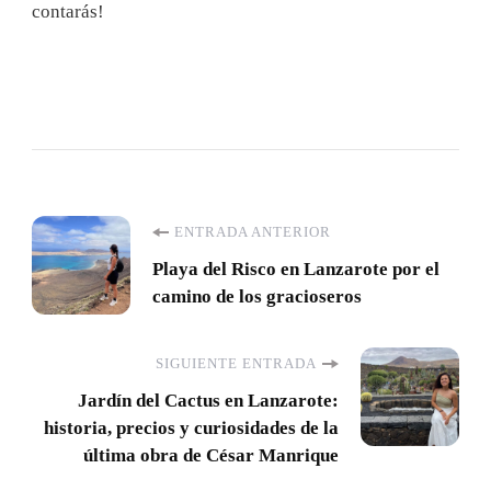
contarás!
Navegación
ENTRADA ANTERIOR
Playa del Risco en Lanzarote por el
de
camino de los gracioseros
entradas
SIGUIENTE ENTRADA
Jardín del Cactus en Lanzarote:
historia, precios y curiosidades de la
última obra de César Manrique