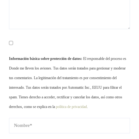
Información básica sobre protección de datos:
El responsable del proceso es
Donde me lleven los aviones. Tus datos serán tratados para gestionar y moderar
tus comentarios. La legitimación del tratamiento es por consentimiento del
interesado. Tus datos serán tratados por Automattic Inc., EEUU para filtrar el
spam. Tienes derecho a acceder, rectificar y cancelar los datos, así como otros
derechos, como se explica en la
política de privacidad
.